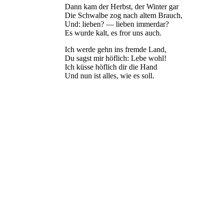
Dann kam der Herbst, der Winter gar
Die Schwalbe zog nach altem Brauch,
Und: lieben? — lieben immerdar?
Es wurde kalt, es fror uns auch.
Ich werde gehn ins fremde Land,
Du sagst mir höflich: Lebe wohl!
Ich küsse höflich dir die Hand
Und nun ist alles, wie es soll.